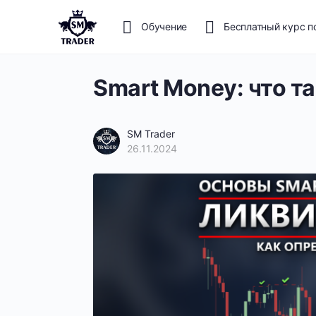
Обучение
Бесплатный курс п
Smart Money: что т
SM Trader
26.11.2024