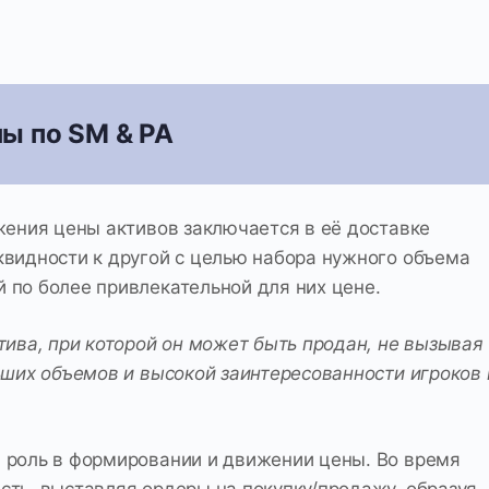
ы по SM & PA
жения цены активов заключается в её доставке
квидности к другой с целью набора нужного объема
 по более привлекательной для них цене.
тива, при которой он может быть продан, не вызывая
ьших объемов и высокой заинтересованности игроков 
 роль в формировании и движении цены. Во время