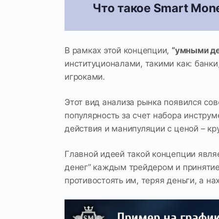
Что такое Smart Mone
В рамках этой концепции,
“умными д
институционалами, такими как: банк
игроками.
Этот вид анализа рынка появился со
популярность за счет набора инструм
действия и манипуляции с ценой – к
Главной идеей такой концепции явля
денег” каждым трейдером и принятие
противостоять им, теряя деньги, а на