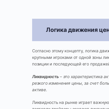
Логика движения цен
Согласно этому концепту, логика дви
крупными игроками от одной зоны ли
позиции и последующей его продажей
Ликвидность
– это характеристика ак
резкого изменения цены, за счет бол
активе.
Ликвидность на рынке играет важную