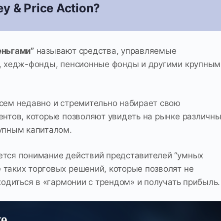
y & Price Action?
еньгами”
называют средства, управляемые
и, хедж-фонды, пенсионные фонды и другими крупным
всем недавно и стремительно набирает свою
ентов, которые позволяют увидеть на рынке различн
рупным капиталом.
ется понимание действий представителей “умных
 таких торговых решений, которые позволят не
ходиться в «гармонии с трендом» и получать прибыль.