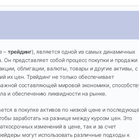
е –
трейдинг
), является одной из самых динамичных
. Он представляет собой процесс покупки и продажи
акции, облигации, валюты, товары и другие активы, с
й их цен. Трейдинг не только обеспечивает
 важной составляющей мировой экономики, способств
ла и обеспечению ликвидности на рынке.
ется в покупке активов по низкой цене и последующ
тобы заработать на разнице между курсом цен. Это
аткосрочных изменений в цене, так и за счет
рейдеры могут использовать различные подходы к