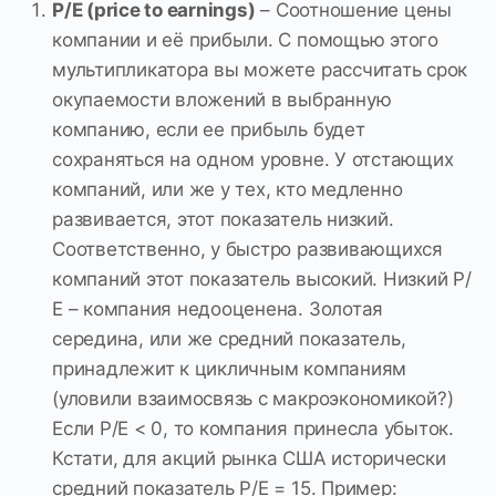
Р/Е (price to earnings)
– Соотношение цены
компании и её прибыли. С помощью этого
мультипликатора вы можете рассчитать срок
окупаемости вложений в выбранную
компанию, если ее прибыль будет
сохраняться на одном уровне. У отстающих
компаний, или же у тех, кто медленно
развивается, этот показатель низкий.
Соответственно, у быстро развивающихся
компаний этот показатель высокий. Низкий Р/
Е – компания недооценена. Золотая
середина, или же средний показатель,
принадлежит к цикличным компаниям
(уловили взаимосвязь с макроэкономикой?)
Если P/E < 0, то компания принесла убыток.
Кстати, для акций рынка США исторически
средний показатель P/E = 15. Пример: