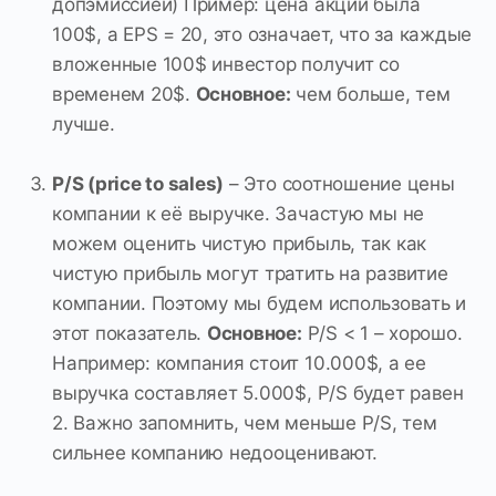
допэмиссией) Пример: цена акции была
100$, а EPS = 20, это означает, что за каждые
вложенные 100$ инвестор получит со
временем 20$.
Основное:
чем больше, тем
лучше.
P/S (price to sales)
– Это соотношение цены
компании к её выручке. Зачастую мы не
можем оценить чистую прибыль, так как
чистую прибыль могут тратить на развитие
компании. Поэтому мы будем использовать и
этот показатель.
Основное:
P/S < 1 – хорошо.
Например: компания стоит 10.000$, а ее
выручка составляет 5.000$, P/S будет равен
2. Важно запомнить, чем меньше P/S, тем
сильнее компанию недооценивают.