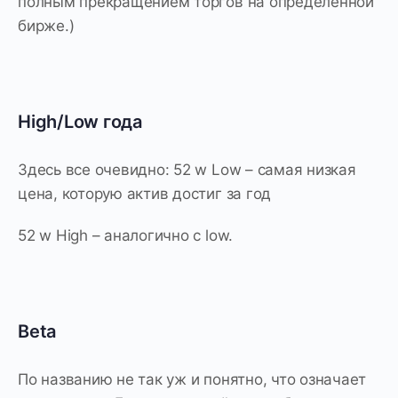
полным прекращением торгов на определенной
бирже.)
High/Low года
Здесь все очевидно: 52 w Low – самая низкая
цена, которую актив достиг за год
52 w High – аналогично с low.
Beta
По названию не так уж и понятно, что означает