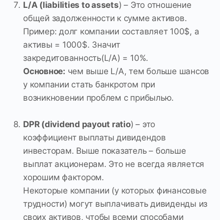
L/А (liabilities to assets
) – Это отношение
общей задолженности к сумме активов.
Пример: долг компании составляет 100$, а
активы = 1000$. Значит
закредитованность(L/A) = 10%.
Основное:
чем выше L/A, тем больше шансов
у компании стать банкротом при
возникновении проблем с прибылью.
DPR (dividend payout ratio
) – это
коэффициент выплаты дивидендов
инвесторам. Выше показатель – больше
выплат акционерам. Это не всегда является
хорошим фактором.
Некоторые компании (у которых финансовые
трудности) могут выплачивать дивиденды из
своих активов, чтобы всеми способами