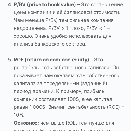
P/BV (price to book value)
– Это соотношение
цены компании и её балансовой стоимости.
Чем меньше P/BV, тем сильнее компания
недооценена. P/BV > 1 плохо, P/BV < 1 –
хорошо. Очень удобно использовать для
анализа банковского сектора.
ROE (return on common equity)
– Это
рентабельность собственного капитала. Он
показывает нам окупаемость собственного
капитала за определенный (заданный)
период времени. К примеру, прибыль
компании составляет 100$, а ее капитал
равен 1.000$. Значит, рентабельность (ROE) =
10%.
Основное:
чем выше ROE, тем лучше для
компании. Но длительные убытки могут