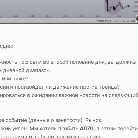
 дня:
ность торговли во второй половине дня, вы должны
ь дневной диапазон.
 или ниже?
ссии и произойдет ли движение против тренда?
дироваться в ожидании важной новости на следующи
е событие (данные о занятости). Рынок
жий уклон. Мы хотели пробить
4070
, а затем перейти
сторонними и не были двусмысленными.