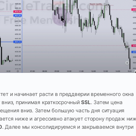
тет и начинает расти в преддверии временного окна
т вниз, принимая краткосрочный
SSL
. Затем цена
ещения вниз. Затем большую часть дня ситуация
ается ниже и агрессивно атакует сторону продаж ни
0
. Далее мы консолидируемся и закрываемся внутри