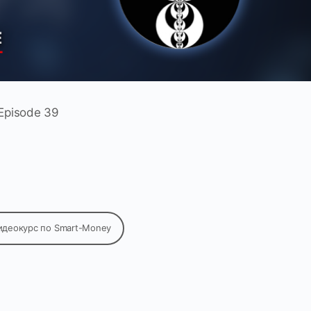
Episode 39
идеокурс по Smart-Money