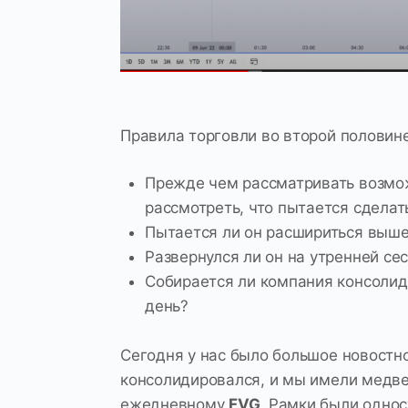
Правила торговли во второй половине
Прежде чем рассматривать возмож
рассмотреть, что пытается сделат
Пытается ли он расшириться выше
Развернулся ли он на утренней се
Собирается ли компания консоли
день?
Сегодня у нас было большое новостно
консолидировался, и мы имели медве
ежедневному
FVG
. Рамки были одно