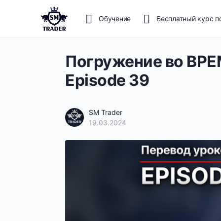
Обучение
Бесплатный курс п
Погружение во ВРЕМ
Episode 39
SM Trader
19.03.2024