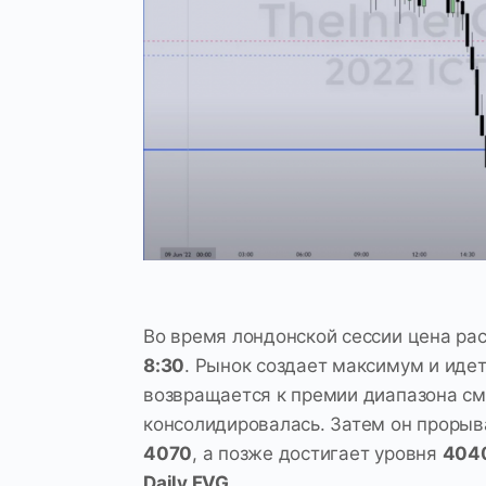
Во время лондонской сессии цена рас
8:30
. Рынок создает максимум и иде
возвращается к премии диапазона см
консолидировалась. Затем он прорыв
4070
, а позже достигает уровня
404
Daily FVG
.