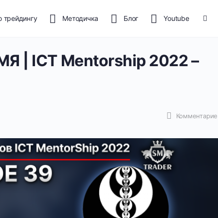
о трейдингу
Методичка
Блог
Youtube
Я | ICT Mentorship 2022 –
Комментарие