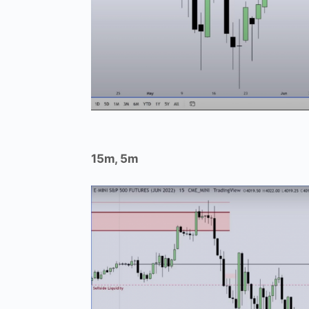
15m, 5m