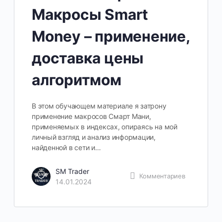
Макросы Smart
Money – применение,
доставка цены
алгоритмом
В этом обучающем материале я затрону
применение макросов Смарт Мани,
применяемых в индексах, опираясь на мой
личный взгляд и анализ информации,
найденной в сети и…
SM Trader
Комментариев
14.01.2024