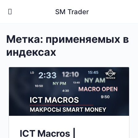
SM Trader
Метка:
применяемых в
индексах
ICT Macros |